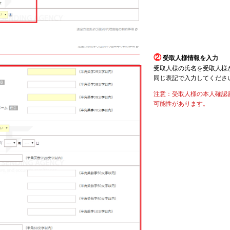
②
受取人様情報を入力
受取人様の氏名を受取人様
同じ表記で入力してくださ
注意：受取人様の本人確認
可能性があります。