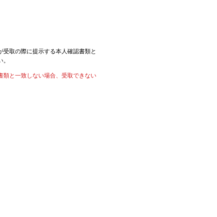
が受取の際に提示する本人確認書類と
い。
書類と一致しない場合、受取できない