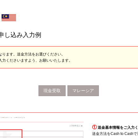
申し込み入力例
なります。送金方法をお選びください。
入力くださいますよう、お願いいたします。
現金受取
マレーシア
①
送金基本情報をご入力
送金方法をCash to Ca