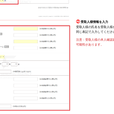
②
受取人様情報を入力
受取人様の氏名を受取人様
同じ表記で入力してくださ
注意：受取人様の本人確認
可能性があります。