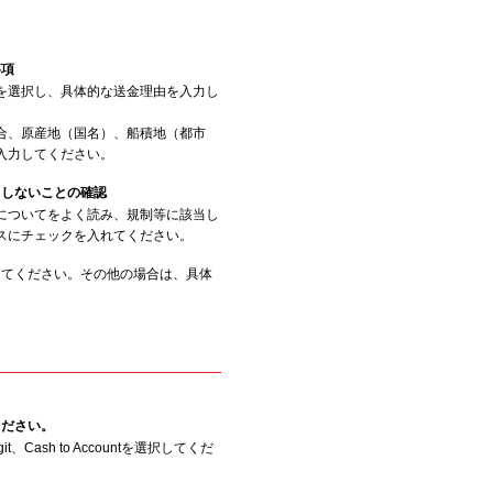
事項
を選択し、具体的な送金理由を入力し
合、原産地（国名）、船積地（都市
入力してください。
当しないことの確認
についてをよく読み、規制等に該当し
スにチェックを入れてください。
してください。その他の場合は、具体
ください。
nggit、Cash to Accountを選択してくだ