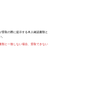
が受取の際に提示する本人確認書類と
い。
書類と一致しない場合、受取できない