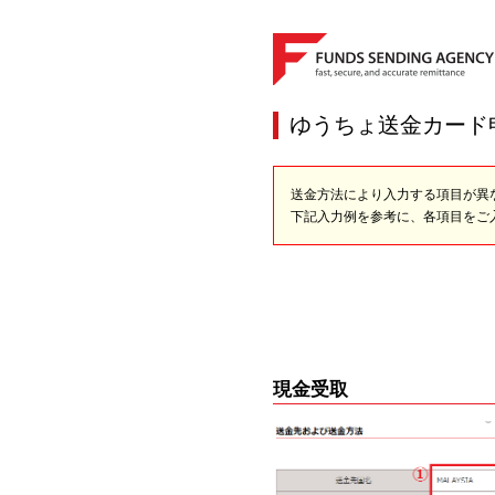
ゆうちょ送金カード
送金方法により入力する項目が異
下記入力例を参考に、各項目をご
現金受取