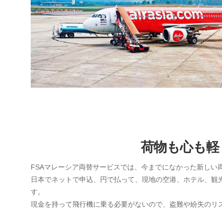
荷物も心も軽
FSAマレーシア両替サービスでは、今までになかった新しい
日本でネットで申込、円で払って、現地の空港、ホテル、観光名
す。
現金を持って飛行機に乗る必要がないので、盗難や紛失のリ