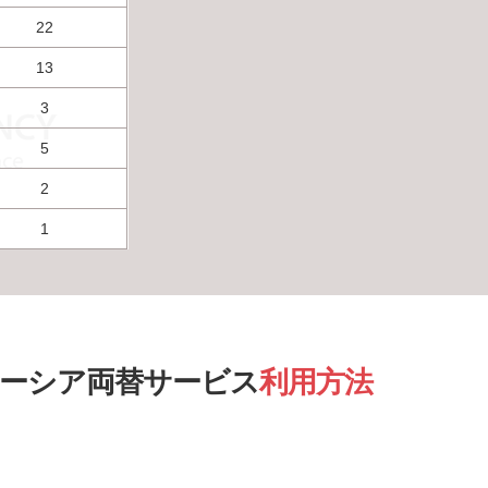
22
13
3
5
2
1
レーシア両替サービス
利用方法