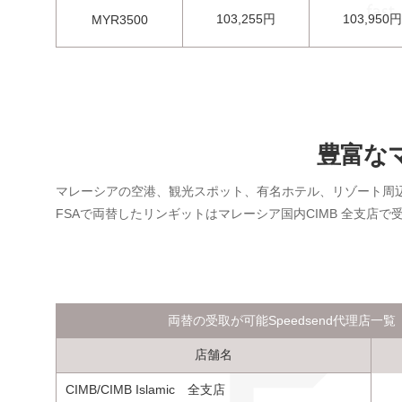
103,255円
103,950円
MYR3500
豊富な
マレーシアの空港、観光スポット、有名ホテル、リゾート周辺
FSAで両替したリンギットはマレーシア国内CIMB 全支店で
両替の受取が可能Speedsend代理店一覧
店舗名
CIMB/CIMB Islamic 全支店