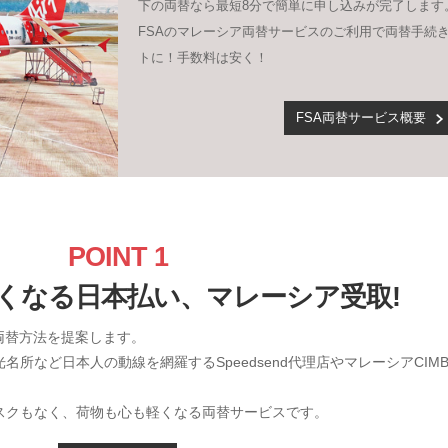
下の両替なら最短8分で簡単に申し込みが完了します
FSAのマレーシア両替サービスのご利用で両替手続
トに！手数料は安く！
FSA両替サービス概要
POINT 1
くなる日本払い、マレーシア受取!
両替方法を提案します。
所など日本人の動線を網羅するSpeedsend代理店やマレーシアCIM
スクもなく、荷物も心も軽くなる両替サービスです。