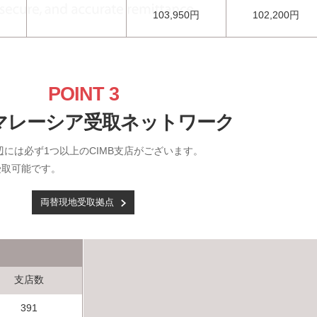
103,950円
102,200円
POINT 3
マレーシア受取ネットワーク
には必ず1つ以上のCIMB支店がございます。
受取可能です。
両替現地受取拠点
支店数
391