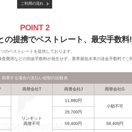
ご利用の流れ
POINT 2
Bとの提携でベストレート、最安手数料!
ントツのベストレートを提供しております。
検査費用などの別途手数料が発生せず、業界最低水準の送金手数料でご
両替する場合の支払い総額の比較表
W
両替会社T
両替会社J
両替会社G
11,880円
小額不可
29,700円
リンギット
両替不可
59,400円
58,400円