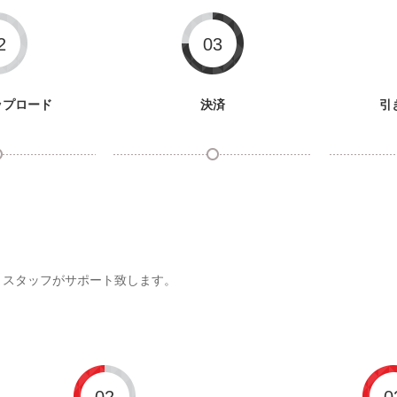
2
03
ップロード
決済
引
すと、スタッフがサポート致します。