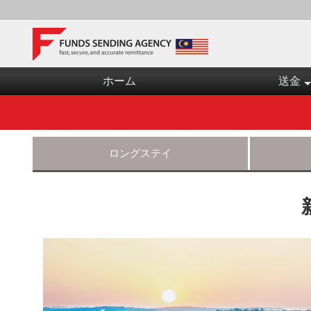
ホーム
送金
ロングステイ