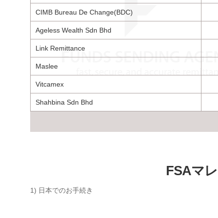
CIMB Bureau De Change(BDC)
Ageless Wealth Sdn Bhd
Link Remittance
Maslee
Vitcamex
Shahbina Sdn Bhd
FSAマ
1) 日本でのお手続き