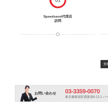
01
Speedsend代理店
訪問
受
03-3359-0070
お問い合わせ
東京都新宿区西新宿6-12-1 