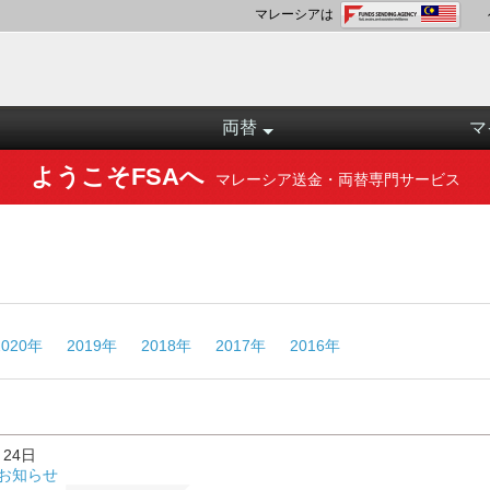
マレーシアは
両替
マ
ようこそFSAへ
マレーシア送金・両替専門サービス
2020年
2019年
2018年
2017年
2016年
月24日
お知らせ