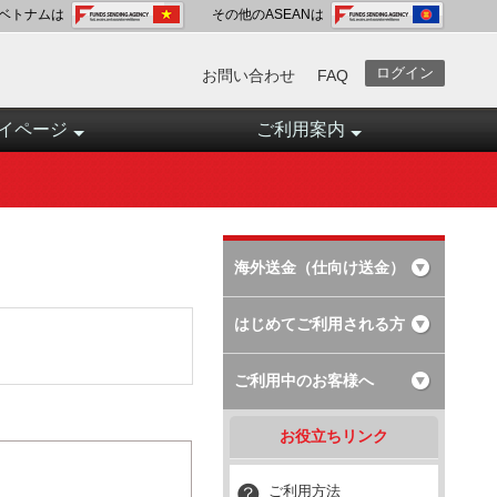
ベトナムは
その他のASEANは
ログイン
お問い合わせ
FAQ
イページ
ご利用案内
海外送金（仕向け送金）
はじめてご利用される方
ご利用中のお客様へ
お役立ちリンク
ご利用方法