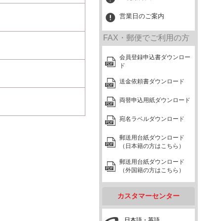
営業日のご案内
FAX・郵便でご利用の方
会員登録申込書ダウンロー
ド
送金依頼書ダウンロード
両替申込用紙ダウンロード
宛名ラベルダウンロード
郵送用台紙ダウンロード
（日本籍の方はこちら）
郵送用台紙ダウンロード
（外国籍の方はこちら）
カスタマーセンター
日本語・英語